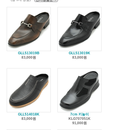
GLL513019B
GLL513019K
83,000원
83,000원
GLL514018K
7cm 키높이
83,000원
KLG707051K
91,000원