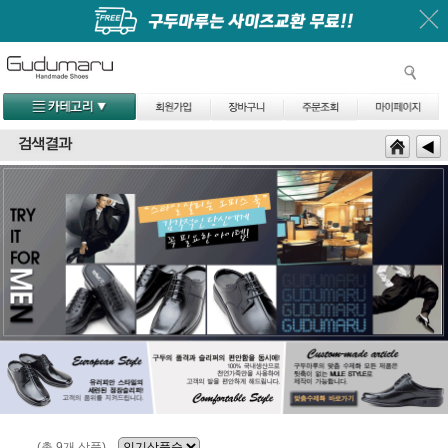
(총 9개 상품)