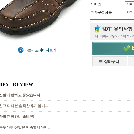
사이즈
추가구성상품
BEST REVIEW
신발이 편하고 좋았습니다
신고 다녀본 솔직한 후기입니...
가볍고 편하니 좋네요!!
구두마루 신발은 만족합니다만...