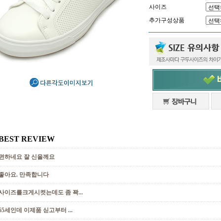
사이즈
추가구성상품
BEST REVIEW
편하네요 잘 신을께요
좋아요. 만족합니다
사이즈를크게시켯는데도 좀 꽉...
65세인데 이제품 싣고부터 ...